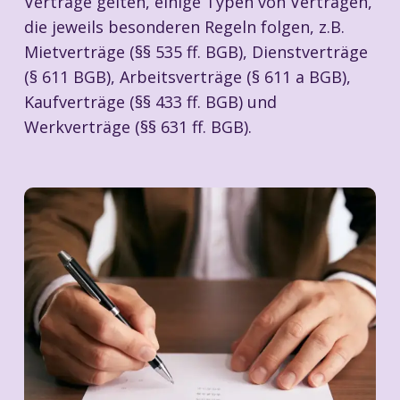
Verträge gelten, einige Typen von Verträgen,
die jeweils besonderen Regeln folgen, z.B.
Mietverträge (§§ 535 ff. BGB), Dienstverträge
(§ 611 BGB), Arbeitsverträge (§ 611 a BGB),
Kaufverträge (§§ 433 ff. BGB) und
Werkverträge (§§ 631 ff. BGB).